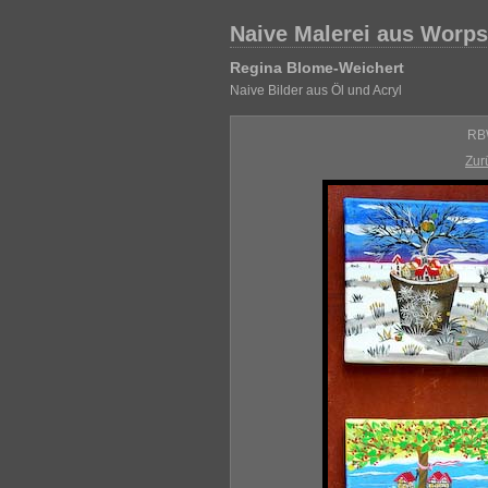
Naive Malerei aus Worp
Regina Blome-Weichert
Naive Bilder aus Öl und Acryl
RBW
Zur