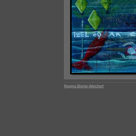
Regina Blome-Weichert