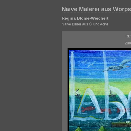
Naive Malerei aus Worp
Regina Blome-Weichert
Naive Bilder aus Öl und Acryl
RBW
Zur